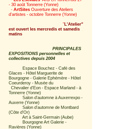
- 30 août Tonnerre (Yonne)
-
ArtSites
Ouverture des Ateliers
d'artistes
- octobre Tonnerre (Yonne)
"
L'Atelier"
est ouvert les mercredis et samedis
matins
PRINCIPALES
EXPOSITIONS personnelles et
collectives depuis 2004
Espace Bouchez - Café des
Glaces - Hôtel Marguerite de
Bourgogne - Galerie Ephémère - Hôtel
Coeurderoy - Musée
du
Chevalier d'Eon - Espace Marland -
à
Tonnerre (Yonne)
Salon d'automne à Auxerrexpo -
Auxerre (Yonne)
Salon d'automne de Montbard
(Côte d'Or)
Art à Saint-Germain (Aube)
Bourgogne Art Galerie -
Ravières (Yonne)