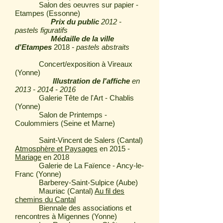
Salon des oeuvres sur papier -
Etampes (Essonne)
Prix du public
2012 -
pastels figuratifs
Médaille de la ville
d'Etampes
2018
- pastels abstraits
Concert/exposition à Vireaux
(Yonne)
Illustration de l'affiche
en
2013 - 2014 - 2016
Galerie Tête de l'Art - Chablis
(Yonne)
Salon de Printemps -
Coulommiers (Seine et Marne)
Saint-Vincent de Salers (Cantal)
Atmosphère et Paysages
en 2015 -
Mariage
en 2018
Galerie de La Faïence - Ancy-le-
Franc (Yonne)
Barberey-Saint-Sulpice (Aube)
Mauriac (Cantal)
Au fil des
chemins du Cantal
Biennale des associations et
rencontres à Migennes (Yonne)