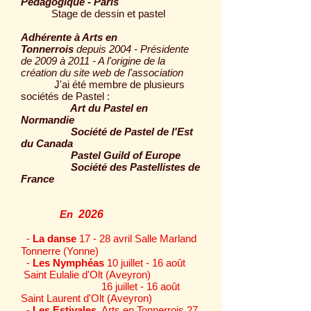
Pédagogique - Paris
Stage de dessin et pastel
Adhérente à Arts en
Tonnerrois
depuis 2004 - Présidente
de 2009 à 2011 - A l'origine de la
création du site web de l'association
J'ai été membre de plusieurs
sociétés de Pastel
:
Art du Pastel en
Normandie
Société de Pastel de l'Est
du Canada
Pastel Guild of Europe
Société des Pastellistes de
France
En
2026
-
La danse
17 - 28 avril Salle Marland
Tonnerre (Yonne)
-
Les Nymphéas
10 juillet - 16 août
Saint Eulalie d'Olt (Aveyron)
16 juillet - 16 août
Saint Laurent d'Olt (Aveyron)
-
Les Estivales
Arts en Tonnerrois 27